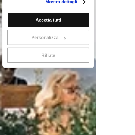
Mostra dettagli
loro o che hanno raccolto dal suo
utilizzo dei loro servizi.
Cookie Policy
Accetta tutti
Personalizza
Rifiuta